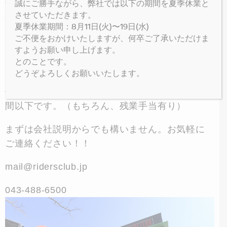
誠にご勝手ながら、弊社では以下の期間を夏季休業と
年間を通して、様々なイベントやツーリングを
させていただきます。
企画しているので、お客様と共にオートバイラ
夏季休業期間：8月11日(火)〜19日(水)
イフが楽しめます。
ご不便をおかけいたしますが、何卒ご了承いただけま
すようお願い申し上げます。
メーカーの研修にも積極的に参加し、海外研修
とのことです。
もあります。
どうぞよろしくお願いいたします。
休日もしっかり確保でき、残業は月平均２０時
間以下です。（もちろん、残業手当有り）
まずは会社説明からでも構いません。お気軽に
ご連絡ください！！
mail@ridersclub.jp
043-488-6500