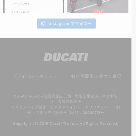
Instagram でフォロー
プライバシーポリシー
特定商取引に基づく表記
Ducati Tsukuba 陸運局認証工場・塗装工場完備・中古車取
扱・各種保険取扱
カスタムバイク製作・カスタムペイント・オリジナルパーツ製
作 ・古物商許可証番号 第4414-20000717号
Copyright (C) 2019 Ducati Tsukuba All Rights Reserved.