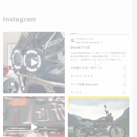
Instagram