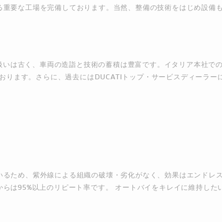
る重要な工場を完備しております。当然、整備の技術をはじめ設備も
取扱いは古く、車両の造詣と技術の蓄積は豊富です。イタリア本社での
ております。さらに、過去にはDUCATIトップ・サービスディーラ
るため、紫外線による組織の破壊・劣化がなく、効果はエンドレス！
らは95%以上のリピート率です。 オートバイをキレイに維持した