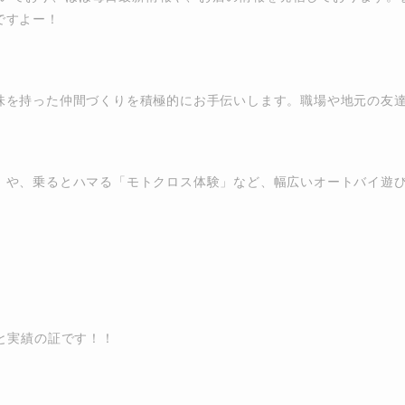
ですよー！
味を持った仲間づくりを積極的にお手伝いします。職場や地元の友
」や、乗るとハマる「モトクロス体験」など、幅広いオートバイ遊
と実績の証です！！