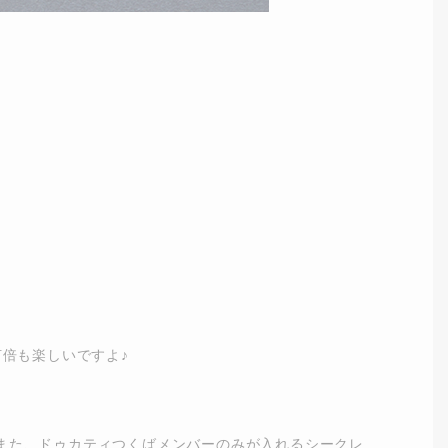
倍も楽しいですよ♪
。また、ドゥカティつくばメンバーのみが入れるシークレ