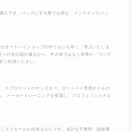
購入でき、パックにする事でお得な「メンテナンスパッ
国のオートバイショップの中でもいち早く、導入いたしま
月々の支払額が減るから、中古車ではなく新車が、ワング
是非ご利用ください。
ク・スプロケットのサンスター、オートバイ専用オイルの
ても、メーカートレーニングを受講し、プロフェッショナル
としてリセールが出来るからです。余計な手数料・諸経費