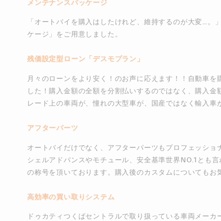
メンテナンスパッケージ
「オートバイを購入はしたけれど、維持するのが大変…。
ケージ」をご用意しました。
残価設定型ローン「デスモプラン」
月々のローンをより安く！のお声に応えます！！自動車を
した！購入金額の全額を分割払いするのではなく、購入金
レード上の車両が、憧れの大型車が、国産ではなく輸入車が
アフターパーツ
オートバイだけでなく、アフターパーツもプロフェッショ
シェルアドバンスやモチュール、安全基準世界NO.1とも
の称号を頂いております。購入後のカスタムについてもお
高効率の買い取りシステム
ドゥカティつくばセントラルで取り扱っている車両メーカ