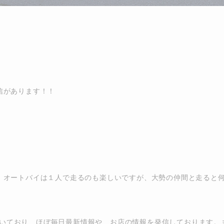
信があります！！
。オートバイは１人で走るのも楽しいですが、大勢の仲間と走ると何
！を頂いており、ほぼ毎日最新情報や、お店の情報を発信しております