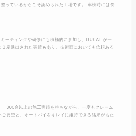
整っているからこそ認められた工場です。 車検時には長
ミーティングや研修にも積極的に参加し、DUCATIが一
ーに２度選出された実績もあり、技術面においても信頼ある
 300台以上の施工実績を持ちながら、一度もクレーム
いご要望と、オートバイをキレイに維持できる結果がもた