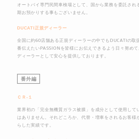
オートバイ専門民間車検場として、国から業務を委託され
期お預かりする事もございません。
DUCATI正規ディーラー
全国に約60店舗ある正規ディーラーの中でもDUCATIの
番伝えたいPASSIONを皆様にお伝えできるよう日々努め
ディーラーとして安心を提供しております。
番外編
ＣＲ-１
業界初の「完全無機質ガラス被膜」を成分として使用してい
はありません。それどころか、代替・増車をされるお客様か
らした実績です。