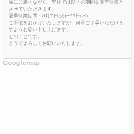
誠にご勝手ながら、弊社では以下の期間を夏季休業と
※数に限りがございます
させていただきます。
夏季休業期間：8月11日(火)〜19日(水)
ご不便をおかけいたしますが、何卒ご了承いただけま
すようお願い申し上げます。
とのことです。
Facebook
どうぞよろしくお願いいたします。
Googlemap