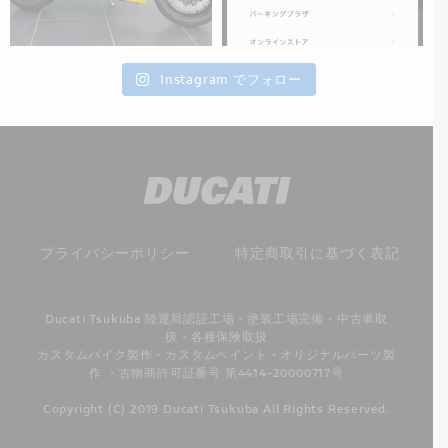
Instagram でフォロー
プライバシーポリシー
特定商取引に基づく表記
Ducati Tsukuba 陸運局認証工場・塗装工場完備・中古車取
扱・各種保険取扱
カスタムバイク製作・カスタムペイント・オリジナルパーツ製
作 ・古物商許可証番号 第4414-20000717号
Copyright (C) 2019 Ducati Tsukuba All Rights Reserved.